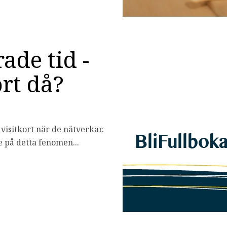
rade tid -
rt då?
 visitkort när de nätverkar.
te på detta fenomen...