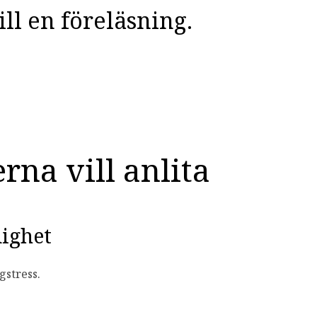
ill en föreläsning.
rna vill anlita
dighet
gstress.