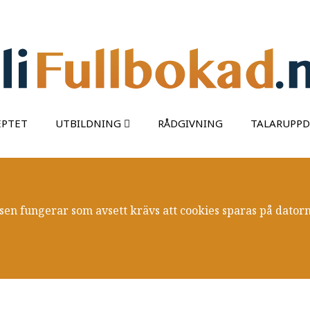
EPTET
UTBILDNING
RÅDGIVNING
TALARUPP
sen fungerar som avsett krävs att cookies sparas på datorn