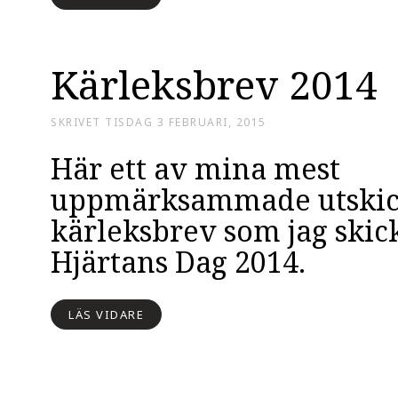
Kärleksbrev 2014
SKRIVET
TISDAG 3 FEBRUARI, 2015
Här ett av mina mest
uppmärksammade utskick
kärleksbrev som jag skic
Hjärtans Dag 2014.
LÄS VIDARE