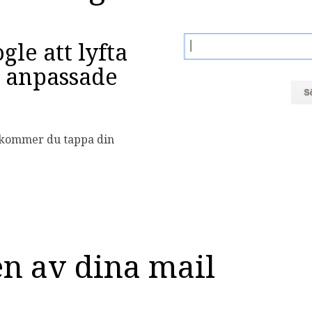
le att lyfta
 anpassade
 kommer du tappa din
n av dina mail