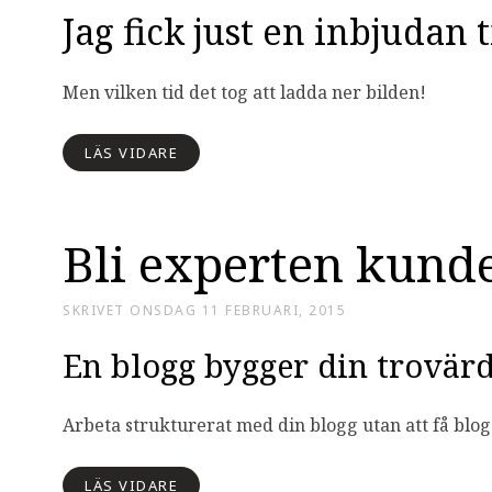
Jag fick just en inbjudan t
Men vilken tid det tog att ladda ner bilden!
LÄS VIDARE
Bli experten kunde
SKRIVET
ONSDAG 11 FEBRUARI, 2015
En blogg bygger din trovär
Arbeta strukturerat med din blogg utan att få blog
LÄS VIDARE