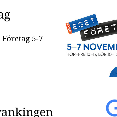
ag
 Företag 5-7
rankingen