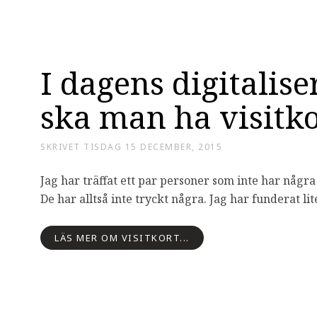
I dagens digitalise
ska man ha visitko
SKRIVET
TISDAG 15 DECEMBER, 2015
Jag har träffat ett par personer som inte har några
De har alltså inte tryckt några. Jag har funderat li
LÄS MER OM VISITKORT...