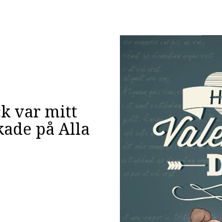
 var mitt
kade på Alla