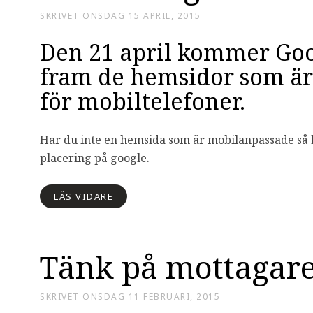
SKRIVET
ONSDAG 15 APRIL, 2015
Den 21 april kommer Goog
fram de hemsidor som är
för mobiltelefoner.
Har du inte en hemsida som är mobilanpassade så
placering på google.
LÄS VIDARE
Tänk på mottagare
SKRIVET
ONSDAG 11 FEBRUARI, 2015