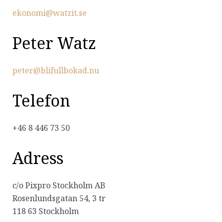
ekonomi@watzit.se
Peter Watz
peter@blifullbokad.nu
Telefon
+46 8 446 73 50
Adress
c/o Pixpro Stockholm AB
Rosenlundsgatan 54, 3 tr
118 63 Stockholm