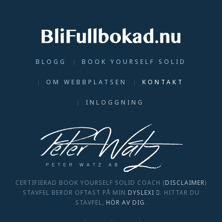
BLOGG
BOOK YOURSELF SOLID
OM WEBBPLATSEN
KONTAKT
INLOGGNING
CERTIFIERAD BOOK YOURSELF SOLID COACH (
DISCLAIMER
)
STAVFEL BEROR OFTAST PÅ MIN
DYSLEXI
. HITTAR DU
STAVFEL,
HÖR AV DIG
.