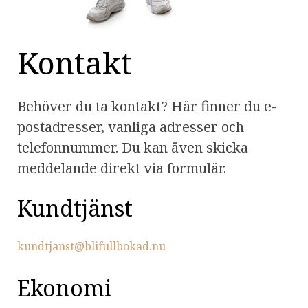
Kontakt
Behöver du ta kontakt? Här finner du e-
post­adresser, vanliga adresser och
telefon­nummer. Du kan även skicka
meddelande direkt via formulär.
Kundtjänst
kundtjanst@blifullbokad.nu
Ekonomi